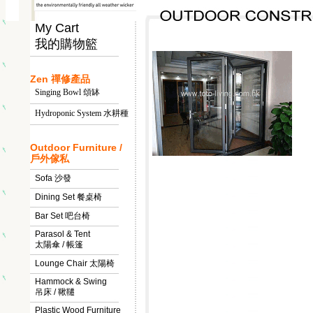
My Cart
我的購物籃
Zen 禪修產品
Singing Bowl 頌缽
Hydroponic System 水耕種
Outdoor Furniture /
戶外傢私
Sofa 沙發
Dining Set 餐桌椅
Bar Set 吧台椅
Parasol & Tent
太陽傘 / 帳篷
Lounge Chair 太陽椅
Hammock & Swing
吊床 / 鞦韆
Plastic Wood Furniture